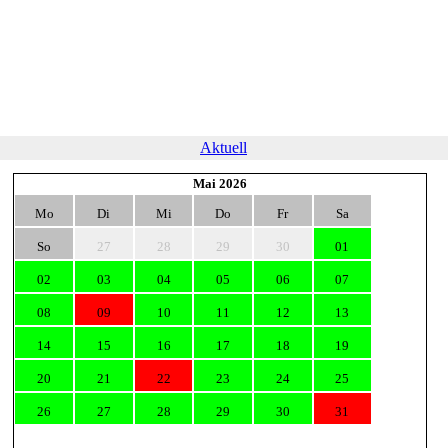
Aktuell
Mai 2026
Mo
Di
Mi
Do
Fr
Sa
So
27
28
29
30
01
02
03
04
05
06
07
08
09
10
11
12
13
14
15
16
17
18
19
20
21
22
23
24
25
26
27
28
29
30
31