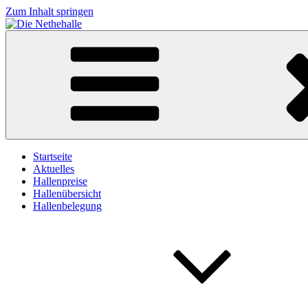
Zum Inhalt springen
Die Nethehalle
in Neuenheerse
Startseite
Aktuelles
Hallenpreise
Hallenübersicht
Hallenbelegung