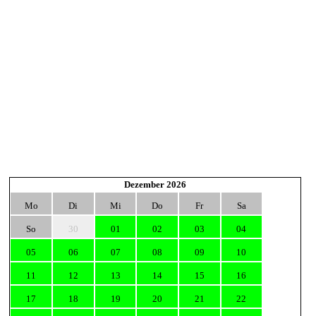
Dezember 2026
Mo
Di
Mi
Do
Fr
Sa
So
30
01
02
03
04
05
06
07
08
09
10
11
12
13
14
15
16
17
18
19
20
21
22