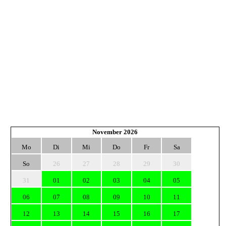
November 2026
Mo
Di
Mi
Do
Fr
Sa
So
26
27
28
29
30
31
01
02
03
04
05
06
07
08
09
10
11
12
13
14
15
16
17