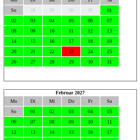
So
28
29
30
31
01
02
03
04
05
06
07
08
09
10
11
12
13
14
15
16
17
18
19
20
21
22
23
24
25
26
27
28
29
30
31
Februar 2027
Mo
Di
Mi
Do
Fr
Sa
So
01
02
03
04
05
06
07
08
09
10
11
12
13
14
15
16
17