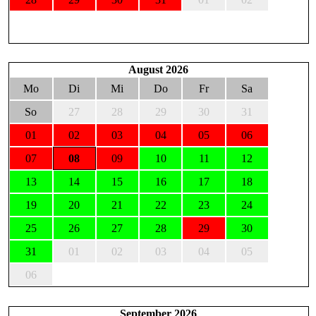
August 2026
Mo
Di
Mi
Do
Fr
Sa
So
27
28
29
30
31
01
02
03
04
05
06
07
08
09
10
11
12
13
14
15
16
17
18
19
20
21
22
23
24
25
26
27
28
29
30
31
01
02
03
04
05
06
September 2026