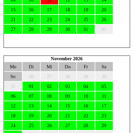
15
16
17
18
19
20
21
22
23
24
25
26
27
28
29
30
31
01
November 2026
Mo
Di
Mi
Do
Fr
Sa
So
26
27
28
29
30
31
01
02
03
04
05
06
07
08
09
10
11
12
13
14
15
16
17
18
19
20
21
22
23
24
25
26
27
28
29