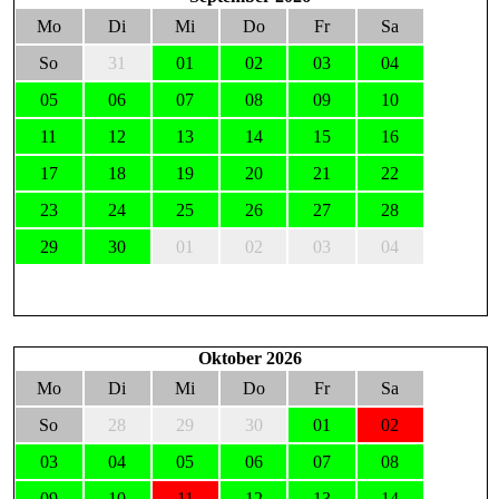
Mo
Di
Mi
Do
Fr
Sa
So
31
01
02
03
04
05
06
07
08
09
10
11
12
13
14
15
16
17
18
19
20
21
22
23
24
25
26
27
28
29
30
01
02
03
04
Oktober 2026
Mo
Di
Mi
Do
Fr
Sa
So
28
29
30
01
02
03
04
05
06
07
08
09
10
11
12
13
14