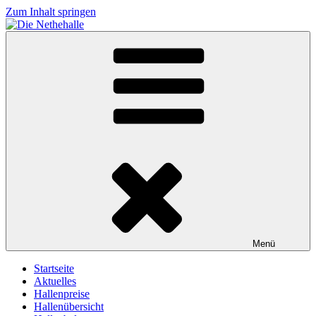
Zum Inhalt springen
Die Nethehalle
in Neuenheerse
Menü
Startseite
Aktuelles
Hallenpreise
Hallenübersicht