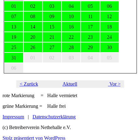
01
02
03
04
05
06
07
08
09
10
11
12
13
14
15
16
17
18
19
20
21
22
23
24
25
26
27
28
29
30
31
01
02
03
04
05
06
< Zurück
Aktuell
Vor >
rote Markierung = Halle vermietet
grüne Markierung = Halle frei
Impressum
|
Datenschutzerklärung
(c) Betreiberverein Nethehalle e.V.
Stolz präsentiert von WordPress