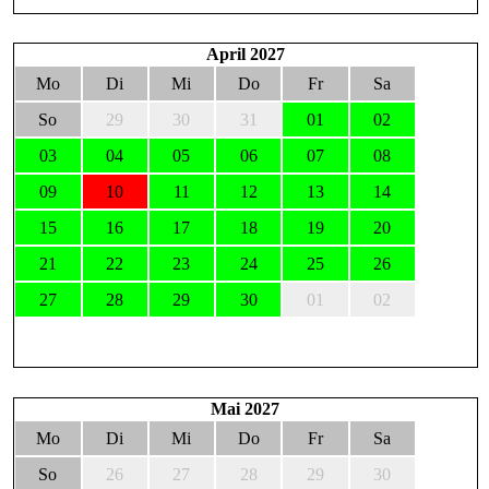
April 2027
Mo
Di
Mi
Do
Fr
Sa
So
29
30
31
01
02
03
04
05
06
07
08
09
10
11
12
13
14
15
16
17
18
19
20
21
22
23
24
25
26
27
28
29
30
01
02
Mai 2027
Mo
Di
Mi
Do
Fr
Sa
So
26
27
28
29
30