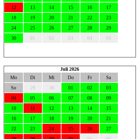
12
13
14
15
16
17
18
19
20
21
22
23
24
25
26
27
28
29
30
01
02
03
04
05
Juli 2026
Mo
Di
Mi
Do
Fr
Sa
So
29
30
01
02
03
04
05
06
07
08
09
10
11
12
13
14
15
16
17
18
19
20
21
22
23
24
25
26
27
28
29
30
31
01
02