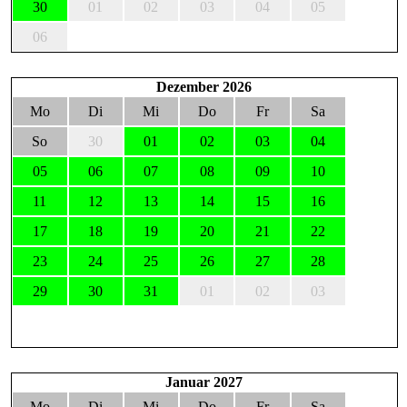
30
01
02
03
04
05
06
Dezember 2026
Mo
Di
Mi
Do
Fr
Sa
So
30
01
02
03
04
05
06
07
08
09
10
11
12
13
14
15
16
17
18
19
20
21
22
23
24
25
26
27
28
29
30
31
01
02
03
Januar 2027
Mo
Di
Mi
Do
Fr
Sa