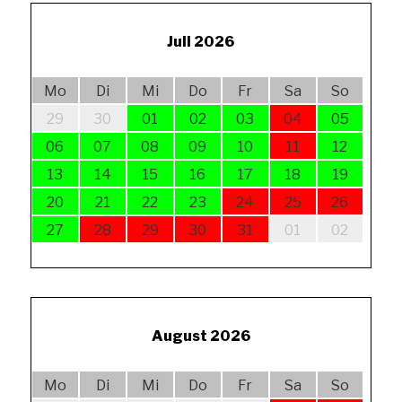
Juli 2026
Mo
Di
Mi
Do
Fr
Sa
So
29
30
01
02
03
04
05
06
07
08
09
10
11
12
13
14
15
16
17
18
19
20
21
22
23
24
25
26
27
28
29
30
31
01
02
August 2026
Mo
Di
Mi
Do
Fr
Sa
So