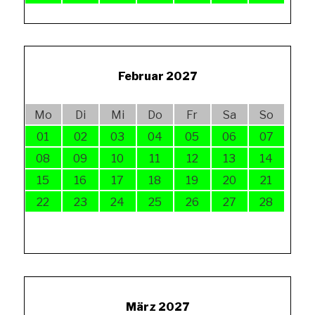
Februar 2027
Mo
Di
Mi
Do
Fr
Sa
So
01
02
03
04
05
06
07
08
09
10
11
12
13
14
15
16
17
18
19
20
21
22
23
24
25
26
27
28
März 2027