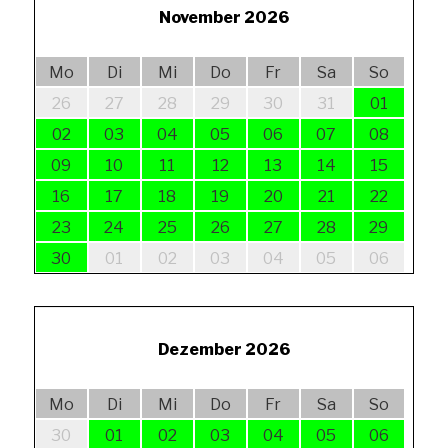
November 2026
Mo
Di
Mi
Do
Fr
Sa
So
26
27
28
29
30
31
01
02
03
04
05
06
07
08
09
10
11
12
13
14
15
16
17
18
19
20
21
22
23
24
25
26
27
28
29
30
01
02
03
04
05
06
Dezember 2026
Mo
Di
Mi
Do
Fr
Sa
So
30
01
02
03
04
05
06