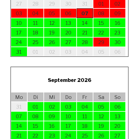
27
28
29
30
31
01
02
03
04
05
06
07
08
09
10
11
12
13
14
15
16
17
18
19
20
21
22
23
24
25
26
27
28
29
30
31
01
02
03
04
05
06
September 2026
Mo
Di
Mi
Do
Fr
Sa
So
31
01
02
03
04
05
06
07
08
09
10
11
12
13
14
15
16
17
18
19
20
21
22
23
24
25
26
27