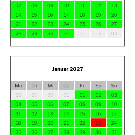
07
08
09
10
11
12
13
14
15
16
17
18
19
20
21
22
23
24
25
26
27
28
29
30
31
01
02
03
Januar 2027
Mo
Di
Mi
Do
Fr
Sa
So
28
29
30
31
01
02
03
04
05
06
07
08
09
10
11
12
13
14
15
16
17
18
19
20
21
22
23
24
25
26
27
28
29
30
31